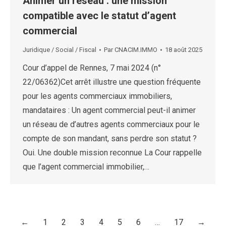
Animer un réseau : une mission
compatible avec le statut d’agent
commercial
Juridique / Social / Fiscal
Par
CNACIM.IMMO
18 août 2025
Cour d’appel de Rennes, 7 mai 2024 (n°
22/06362)Cet arrêt illustre une question fréquente
pour les agents commerciaux immobiliers,
mandataires : Un agent commercial peut-il animer
un réseau de d’autres agents commerciaux pour le
compte de son mandant, sans perdre son statut ?
Oui. Une double mission reconnue La Cour rappelle
que l’agent commercial immobilier,…
←
1
2
3
4
5
6
…
17
→