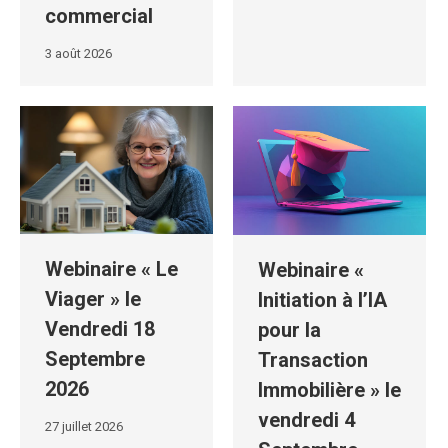
commercial
3 août 2026
Webinaire « Le
Webinaire «
Viager » le
Initiation à l’IA
Vendredi 18
pour la
Septembre
Transaction
2026
Immobilière » le
vendredi 4
27 juillet 2026