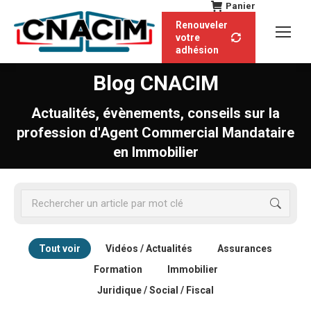
Panier
Renouveler
votre
adhésion
Blog CNACIM
Actualités, évènements, conseils sur la
profession d'Agent Commercial Mandataire
en Immobilier
Recherche
:
Tout voir
Vidéos / Actualités
Assurances
Formation
Immobilier
Juridique / Social / Fiscal