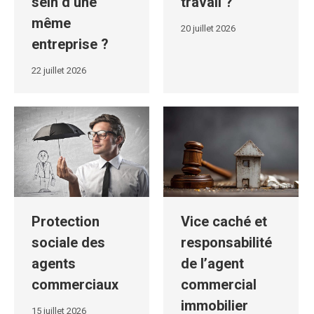
sein d’une
travail ?
même
20 juillet 2026
entreprise ?
22 juillet 2026
Protection
Vice caché et
sociale des
responsabilité
agents
de l’agent
commerciaux
commercial
immobilier
15 juillet 2026