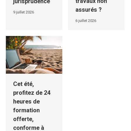
travaux non
jurisprudence
assurés ?
9 juillet 2026
6 juillet 2026
Cet été,
profitez de 24
heures de
formation
offerte,
conforme à