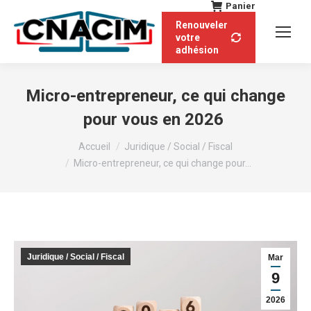
Panier
Renouveler
votre
adhésion
Micro-entrepreneur, ce qui change
pour vous en 2026
Vous êtes ici :
Accueil
Juridique / Social / Fiscal
Micro-entrepreneur, ce qui change pour…
Juridique / Social / Fiscal
Mar
9
2026