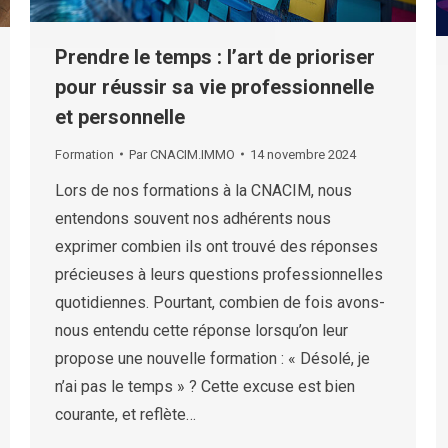
Prendre le temps : l’art de prioriser
pour réussir sa vie professionnelle
et personnelle
Formation
Par
CNACIM.IMMO
14 novembre 2024
Lors de nos formations à la CNACIM, nous
entendons souvent nos adhérents nous
exprimer combien ils ont trouvé des réponses
précieuses à leurs questions professionnelles
quotidiennes. Pourtant, combien de fois avons-
nous entendu cette réponse lorsqu’on leur
propose une nouvelle formation : « Désolé, je
n’ai pas le temps » ? Cette excuse est bien
courante, et reflète…