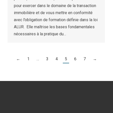
pour exercer dans le domaine de la transaction
immobilière et de vous mettre en conformité
avec l’obligation de formation définie dans la loi
ALUR. Elle maîtrise les bases fondamentales
nécessaires à la pratique du…
←
1
…
3
4
5
6
7
→