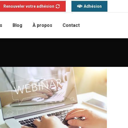
Renouveler votre adhésion
Adhésion
s
Blog
À propos
Contact