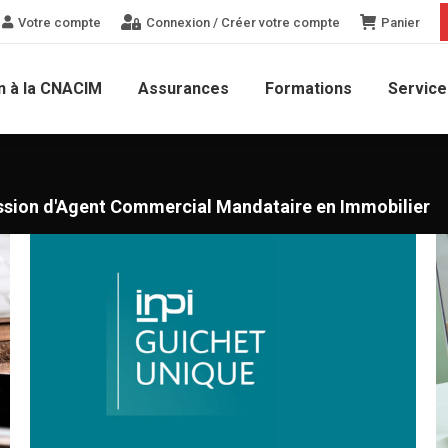
Votre compte
Connexion / Créer votre compte
Panier
n à la CNACIM
Assurances
Formations
Service
fession d'Agent Commercial Mandataire en Immobilier