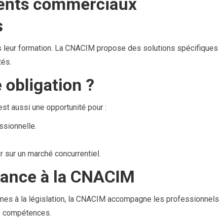
agents commerciaux
s
leur formation. La CNACIM propose des solutions spécifiques
tés.
 obligation ?
est aussi une opportunité pour :
ssionnelle.
r sur un marché concurrentiel.
fiance à la CNACIM
rmes à la législation, la CNACIM accompagne les professionnels
es compétences.