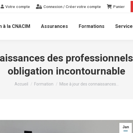
Votre compte
Connexion / Créer votre compte
Panier
n à la CNACIM
Assurances
Formations
Service
aissances des professionnels 
obligation incontournable
Vous êtes ici :
Accueil
Formation
Mise à jour des connaissances…
Jan