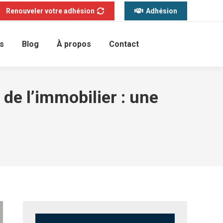
Renouveler votre adhésion
Adhésion
s
Blog
À propos
Contact
de l’immobilier : une