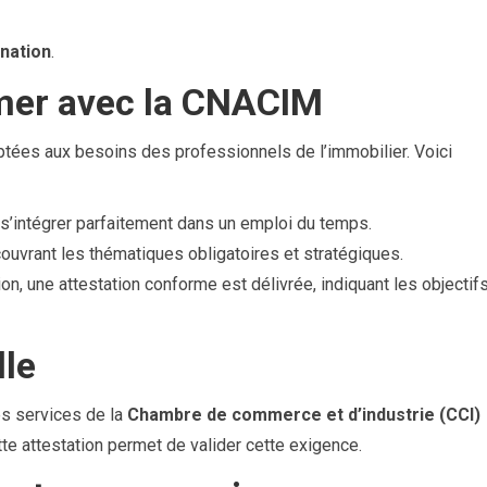
ination
.
rmer avec la CNACIM
ées aux besoins des professionnels de l’immobilier. Voici
 s’intégrer parfaitement dans un emploi du temps.
uvrant les thématiques obligatoires et stratégiques.
on, une attestation conforme est délivrée, indiquant les objectifs
lle
es services de la
Chambre de commerce et d’industrie (CCI)
te attestation permet de valider cette exigence.