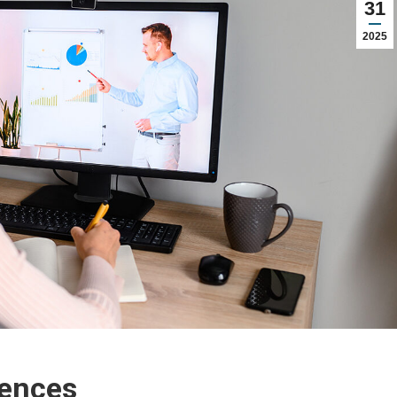
31
2025
gences