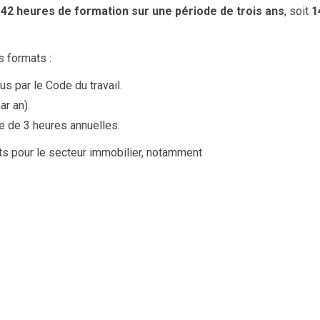
e
42 heures de formation sur une période de trois ans
, soit
1
s formats :
s par le Code du travail.
ar an).
ite de 3 heures annuelles.
nts pour le secteur immobilier, notamment