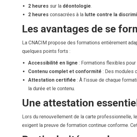
2 heures
sur la
déontologie
.
2 heures
consacrées à la
lutte contre la discrim
Les avantages de se fo
La CNACIM propose des formations entièrement adapt
quelques points forts :
Accessibilité en ligne
: Formations flexibles pour
Contenu complet et conformité
: Des modules co
Attestation certifiée
: À l’issue de chaque formati
la durée et le contenu.
Une attestation essentie
Lors du renouvellement de la carte professionnelle, l
exigent la preuve de formation continue conforme. Cet