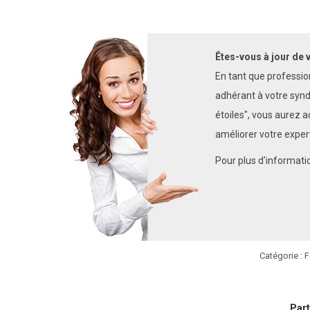
Êtes-vous à jour de 
En tant que professionn
adhérant à votre syn
étoiles", vous aurez a
améliorer votre expert
Pour plus d'informati
Catégorie :
F
Part