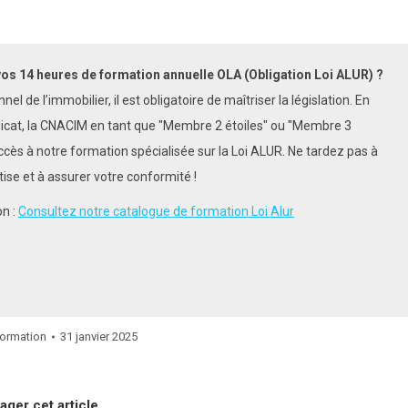
vos 14 heures de formation annuelle OLA (Obligation Loi ALUR) ?
el de l’immobilier, il est obligatoire de maîtriser la législation. En
dicat, la CNACIM en tant que "Membre 2 étoiles" ou "Membre 3
ccès à notre formation spécialisée sur la Loi ALUR. Ne tardez pas à
ise et à assurer votre conformité !
on :
Consultez notre catalogue de formation Loi Alur
ormation
31 janvier 2025
ager cet article