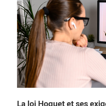
La loi Hoguet et ses exi