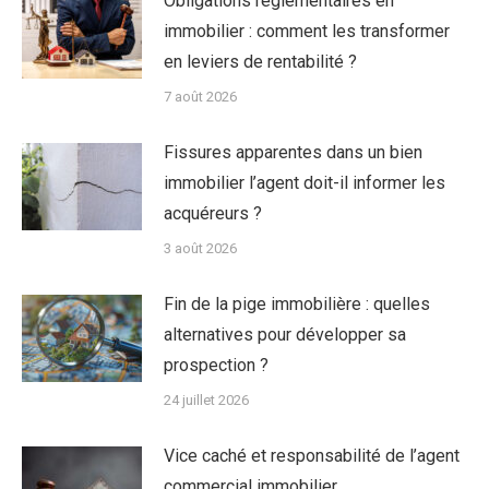
Obligations réglementaires en
immobilier : comment les transformer
en leviers de rentabilité ?
7 août 2026
Fissures apparentes dans un bien
immobilier l’agent doit-il informer les
acquéreurs ?
3 août 2026
Fin de la pige immobilière : quelles
alternatives pour développer sa
prospection ?
24 juillet 2026
Vice caché et responsabilité de l’agent
commercial immobilier