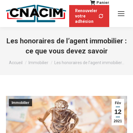
Panier
Renouveler
votre
adhésion
Les honoraires de l’agent immobilier :
ce que vous devez savoir
Vous êtes ici :
Accueil
Immobilier
Les honoraires de l’agent immobilier…
Immobilier
Fév
12
2021