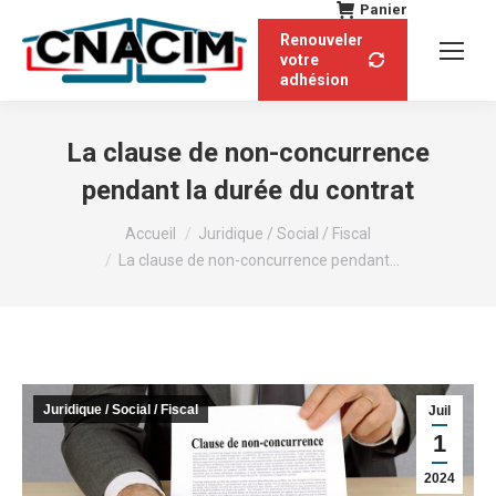
Panier
Renouveler
votre
adhésion
La clause de non-concurrence
pendant la durée du contrat
Vous êtes ici :
Accueil
Juridique / Social / Fiscal
La clause de non-concurrence pendant…
Juridique / Social / Fiscal
Juil
1
2024