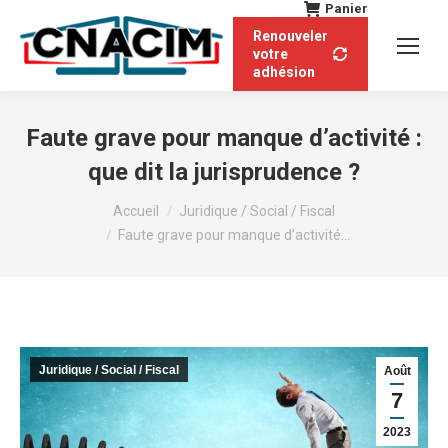
Panier
Renouveler
votre
adhésion
Faute grave pour manque d’activité :
que dit la jurisprudence ?
Vous êtes ici :
Accueil
Juridique / Social / Fiscal
Faute grave pour manque d’activité…
Juridique / Social / Fiscal
Août
7
2023