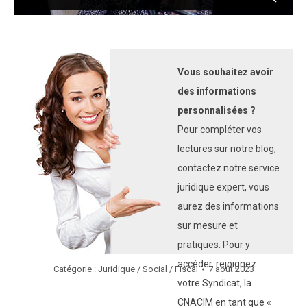
Vous souhaitez avoir
des informations
personnalisées ?
Pour compléter vos
lectures sur notre blog,
contactez notre service
juridique expert, vous
aurez des informations
sur mesure et
pratiques. Pour y
accéder, rejoignez
Catégorie :
Juridique / Social / Fiscal
7 août 2023
votre Syndicat, la
CNACIM en tant que «