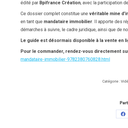
édité par
Bpifrance Création
, avec la participation d
Ce dossier complet constitue une
véritable mine d’
en tant que
mandataire immobilier
. Il apporte des r
démarches à suivre, le cadre juridique, ainsi que de n
Le guide est désormais disponible à la vente en l
Pour le commander, rendez-vous directement sur
mandataire-immobilier-9782380760828.html
Catégorie :
Vidé
Part
Pa
su