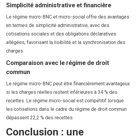
Simplicité administrative et financière
Le régime micro-BNC et micro-social offre des avantages
en termes de simplicité administrative, avec des
cotisations sociales et des obligations déclaratives
allégées, favorisant la lisibilité et la synchronisation des
charges.
Comparaison avec le régime de droit
commun
Le régime micro-BNC peut être financièrement avantageux
si les charges réelles restent inférieures à 34 % des
recettes. Le régime micro-social est compétitif lorsque
les cotisations dans le cadre du régime de droit commun
dépassent 22,2 % des recettes.
Conclusion : une