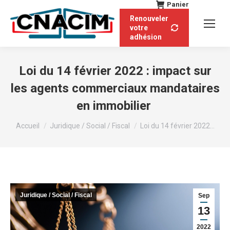
Panier
Renouveler
votre
adhésion
Loi du 14 février 2022 : impact sur
les agents commerciaux mandataires
en immobilier
Vous êtes ici :
Accueil
Juridique / Social / Fiscal
Loi du 14 février 2022…
Juridique / Social / Fiscal
Sep
13
2022