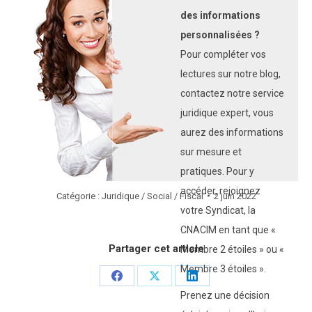
des informations
personnalisées ?
Pour compléter vos
lectures sur notre blog,
contactez notre service
juridique expert, vous
aurez des informations
sur mesure et
pratiques. Pour y
accéder, rejoignez
Catégorie :
Juridique / Social / Fiscal
2 juin 2022
votre Syndicat, la
CNACIM en tant que «
Partager cet article
Membre 2 étoiles » ou «
Membre 3 étoiles ».
Partager
Partager
Partager
Prenez une décision
sur
sur
sur