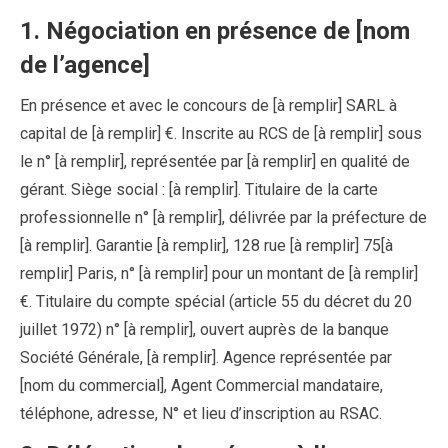
1. Négociation en présence de [nom
de l’agence]
En présence et avec le concours de [à remplir] SARL à
capital de [à remplir] €. Inscrite au RCS de [à remplir] sous
le n° [à remplir], représentée par [à remplir] en qualité de
gérant. Siège social : [à remplir]. Titulaire de la carte
professionnelle n° [à remplir], délivrée par la préfecture de
[à remplir]. Garantie [à remplir], 128 rue [à remplir] 75[à
remplir] Paris, n° [à remplir] pour un montant de [à remplir]
€. Titulaire du compte spécial (article 55 du décret du 20
juillet 1972) n° [à remplir], ouvert auprès de la banque
Société Générale, [à remplir]. Agence représentée par
[nom du commercial], Agent Commercial mandataire,
téléphone, adresse, N° et lieu d’inscription au RSAC.