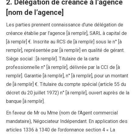
2. Délégation de créance à l’agence
[nom de l’agence]
Les parties prennent connaissance d’une délégation de
créance établie par l’agence [à remplir], SARL à capital de
[à remplir] €. Inscrite au RCS de [à remplir] sous le n° [à
remplir], représentée par [à remplir] en qualité de gérant.
Siège social : [à remplir]. Titulaire de la carte
professionnelle n° [à remplir], délivrée par la CCI de [à
remplir]. Garantie [à remplir], n° [à remplir], pour un montant
de [à remplir] €. Titulaire du compte spécial (article 55 du
décret du 20 juillet 1972) n° [à remplir], ouvert auprès de la
banque [à remplir].
En faveur de Mr ou Mme (nom de l’Agent commercial
mandataire), Négociateur Indépendant. En application des
articles 1336 à 1340 de l’ordonnance section 4 « La