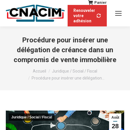
Panier
Renouveler
votre
adhésion
Procédure pour insérer une
délégation de créance dans un
compromis de vente immobilière
Vous êtes ici :
Accueil
Juridique / Social / Fiscal
Procédure pour insérer une délégation…
Juridique / Social / Fiscal
Août
28