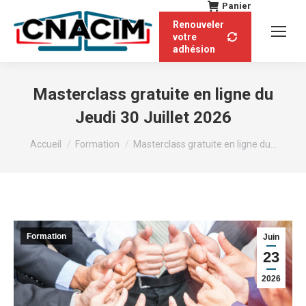
Panier
Renouveler
votre
adhésion
Masterclass gratuite en ligne du
Jeudi 30 Juillet 2026
Vous êtes ici :
Accueil
Formation
Masterclass gratuite en ligne du…
Formation
Juin
23
2026