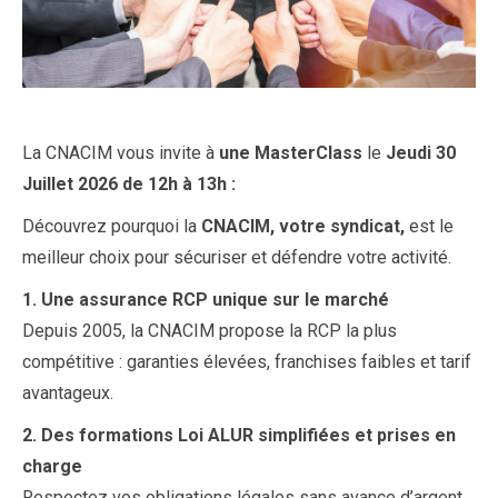
La CNACIM vous invite à
une MasterClass
le
Jeudi 30
Juillet 2026 de 12h à 13h :
Découvrez pourquoi la
CNACIM, votre syndicat,
est le
meilleur choix pour sécuriser et défendre votre activité.
1. Une assurance RCP unique sur le marché
Depuis 2005, la CNACIM propose la RCP la plus
compétitive : garanties élevées, franchises faibles et tarif
avantageux.
2. Des formations Loi ALUR simplifiées et prises en
charge
Respectez vos obligations légales sans avance d’argent