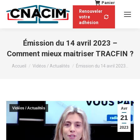
Panier
Renouveler
votre
adhésion
Émission du 14 avril 2023 –
Comment mieux maitriser TRACFIN ?
Vous êtes ici :
Accueil
Vidéos / Actualités
Émission du 14 avril 2023…
Vidéos / Actualités
Avr
21
2023