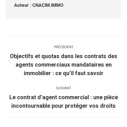
Auteur :
CNACIM.IMMO
Navigation
PRÉCÉDENT
article
Objectifs et quotas dans les contrats des
Article
agents commerciaux mandataires en
précédent
immobilier : ce qu’il faut savoir
:
SUIVANT
Le contrat d’agent commercial : une pièce
Article
incontournable pour protéger vos droits
suivant
: