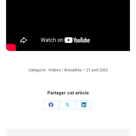
Catégorie :
Vidéos / Actualités
21 avril 2023
Partager cet article
Partager
Partager
Partager
sur
sur
sur
Facebook
X
LinkedIn