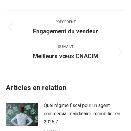
Navigation
PRÉCÉDENT
article
Article
Engagement du vendeur
précédent
:
SUIVANT
Article
Meilleurs vœux CNACIM
suivant
:
Articles en relation
Quel régime fiscal pour un agent
commercial mandataire immobilier en
2026 ?