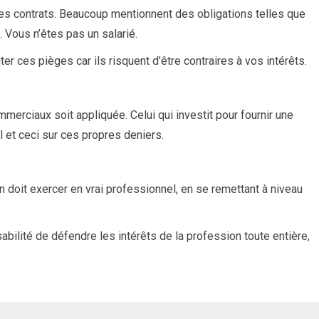
des contrats. Beaucoup mentionnent des obligations telles que
 Vous n’êtes pas un salarié.
er ces pièges car ils risquent d’être contraires à vos intérêts.
ommerciaux soit appliquée. Celui qui investit pour fournir une
al et ceci sur ces propres deniers.
on doit exercer en vrai professionnel, en se remettant à niveau
ilité de défendre les intérêts de la profession toute entière,