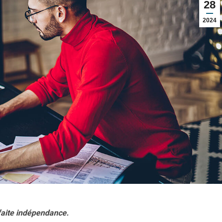
28
2024
rfaite indépendance.