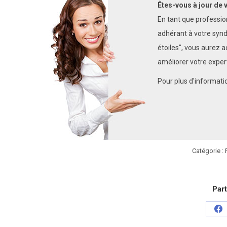
Êtes-vous à jour de 
En tant que professionn
adhérant à votre syn
étoiles", vous aurez a
améliorer votre expert
Pour plus d'informati
Catégorie :
Part
Pa