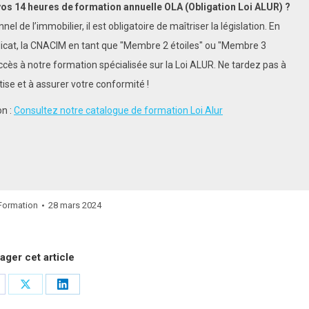
vos 14 heures de formation annuelle OLA (Obligation Loi ALUR) ?
el de l’immobilier, il est obligatoire de maîtriser la législation. En
dicat, la CNACIM en tant que "Membre 2 étoiles" ou "Membre 3
ccès à notre formation spécialisée sur la Loi ALUR. Ne tardez pas à
ise et à assurer votre conformité !
on :
Consultez notre catalogue de formation Loi Alur
Formation
28 mars 2024
ager cet article
rtager
Partager
Partager