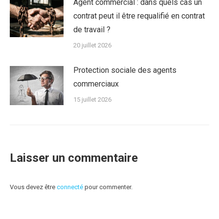
Agent commercial : dans quels cas un
contrat peut il être requalifié en contrat
de travail ?
20 juillet 2026
Protection sociale des agents
commerciaux
15 juillet 2026
Laisser un commentaire
Vous devez être
connecté
pour commenter.