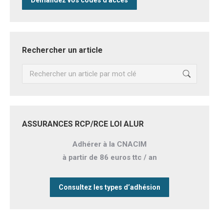
Demandez vos codes d'accès
Rechercher un article
Recherche
:
ASSURANCES RCP/RCE LOI ALUR
Adhérer à la CNACIM
à partir de 86 euros ttc / an
Consultez les types d’adhésion