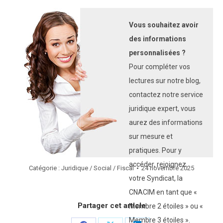
Vous souhaitez avoir
des informations
personnalisées ?
Pour compléter vos
lectures sur notre blog,
contactez notre service
juridique expert, vous
aurez des informations
sur mesure et
pratiques. Pour y
accéder, rejoignez
Catégorie :
Juridique / Social / Fiscal
24 novembre 2025
votre Syndicat, la
CNACIM en tant que «
Partager cet article
Membre 2 étoiles » ou «
Membre 3 étoiles ».