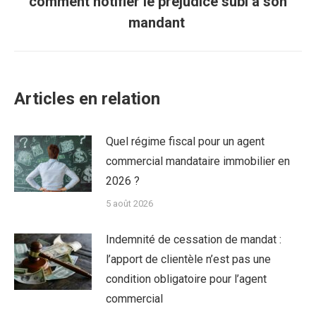
comment notifier le préjudice subi à son
suivant
mandant
:
Articles en relation
Quel régime fiscal pour un agent
commercial mandataire immobilier en
2026 ?
5 août 2026
Indemnité de cessation de mandat :
l’apport de clientèle n’est pas une
condition obligatoire pour l’agent
commercial