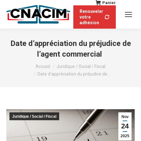
Panier
Renouveler
votre
adhésion
Date d’appréciation du préjudice de
l’agent commercial
Vous êtes ici :
Accueil
Juridique / Social / Fiscal
Date d’appréciation du préjudice de…
Juridique / Social / Fiscal
Nov
24
2025