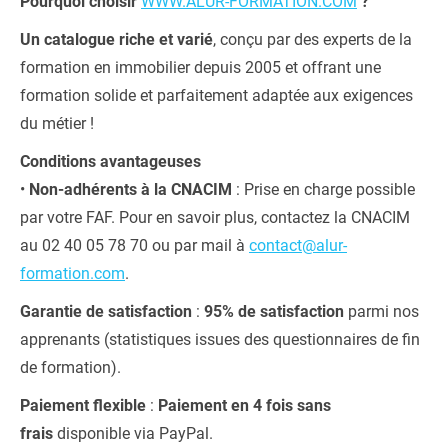
Pourquoi choisir
WWW.ALUR-FORMATION.COM
?
Un catalogue riche et varié
, conçu par des experts de la
formation en immobilier depuis 2005 et offrant une
formation solide et parfaitement adaptée aux exigences
du métier !
Conditions avantageuses
•
Non-adhérents à la CNACIM
: Prise en charge possible
par votre FAF. Pour en savoir plus, contactez la CNACIM
au 02 40 05 78 70 ou par mail à
contact@alur-
formation.com
.
Garantie de satisfaction
:
95% de satisfaction
parmi nos
apprenants (statistiques issues des questionnaires de fin
de formation).
Paiement flexible
:
Paiement en 4 fois sans
frais
disponible via PayPal.