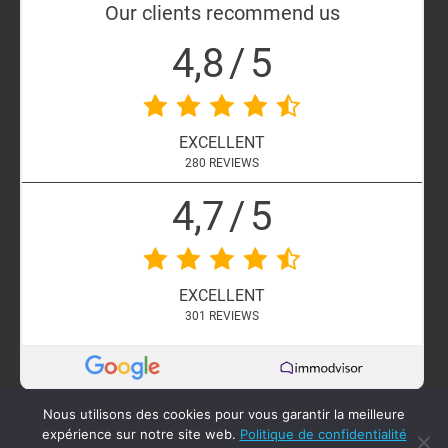
Our clients recommend us
4,8
/
5
EXCELLENT
280
REVIEWS
4,7
/
5
EXCELLENT
301
REVIEWS
Nous utilisons des cookies pour vous garantir la meilleure
expérience sur notre site web.
Politique de confidentialité