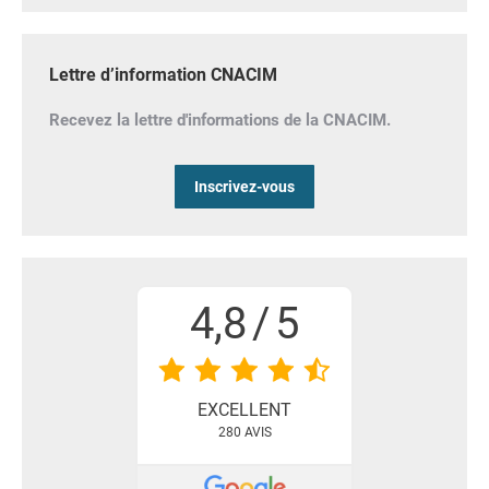
Lettre d’information CNACIM
Recevez la lettre d'informations de la CNACIM.
Inscrivez-vous
4,8
/
5
EXCELLENT
280
AVIS