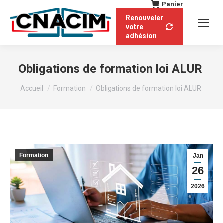
Panier
Renouveler
votre
adhésion
Obligations de formation loi ALUR
Vous êtes ici :
Accueil
Formation
Obligations de formation loi ALUR
Formation
Jan
26
2026