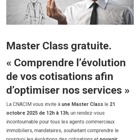
Master Class gratuite
.
«
Comprendre l’évolution
de vos cotisations afin
d’optimiser nos services
»
La CNACIM vous invite à
une Master Class
le
21
octobre 2025 de 12h à 13h
, un rendez-vous
incontournable pour tous les agents commerciaux
immobiliers, mandataires, souhaitant comprendre le
pourquoi les évolutions des cotisations et
pouvoir