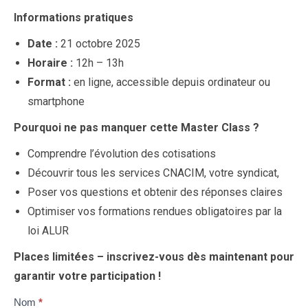
Informations pratiques
Date :
21 octobre 2025
Horaire :
12h – 13h
Format :
en ligne, accessible depuis ordinateur ou
smartphone
Pourquoi ne pas manquer cette Master Class ?
Comprendre l’évolution des cotisations
Découvrir tous les services CNACIM, votre syndicat,
Poser vos questions et obtenir des réponses claires
Optimiser vos formations rendues obligatoires par la
loi ALUR
Places limitées – inscrivez-vous dès maintenant pour
garantir votre participation !
Master
Nom
Si
*