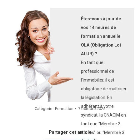
Êtes-vous à jour de
vos 14 heures de
formation annuelle
OLA (Obligation Loi
ALUR) ?
En tant que
professionnel de
l’immobilier, il est
obligatoire de maîtriser
la législation. En
adhérant à votre
Catégorie :
Formation
7 octobre 2025
syndicat, la CNACIM en
tant que "Membre 2
Partager cet article
étoiles" ou "Membre 3